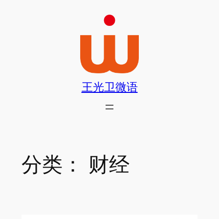
跳
至
内
容
王光卫微语
分类：
财经