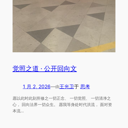
觉照之道 · 公开回向文
1 月 2, 2026
—
王光卫
于
思考
由
愿以此时此刻所修之一切正念、 一切觉照、 一切清净之
心， 回向法界一切众生。 愿我等身处时代洪流， 面对资
本流…