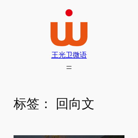
跳
至
内
容
王光卫微语
标签：
回向文