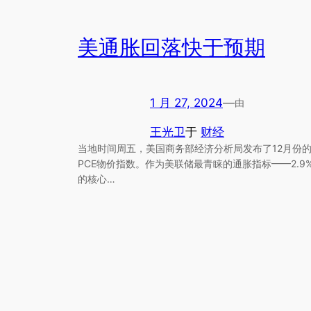
美通胀回落快于预期
1 月 27, 2024
—
由
王光卫
于
财经
当地时间周五，美国商务部经济分析局发布了12月份
PCE物价指数。作为美联储最青睐的通胀指标——2.9
的核心…