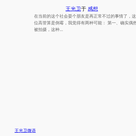
王光卫
于
感想
在当前的这个社会耍个朋友是再正常不过的事情了，这
位高管算是倒霉，我觉得有两种可能： 第一、确实偶
被拍摄，这种…
王光卫微语