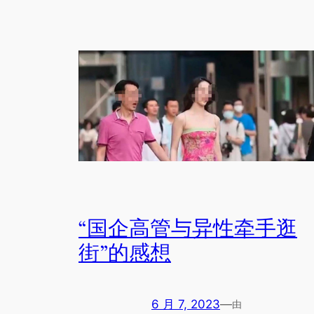
“国企高管与异性牵手逛
街”的感想
6 月 7, 2023
—
由