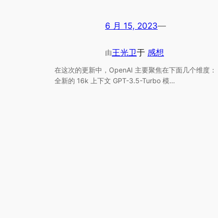
6 月 15, 2023
—
王光卫
于
感想
由
在这次的更新中，OpenAI 主要聚焦在下面几个维度：
全新的 16k 上下文 GPT-3.5-Turbo 模…