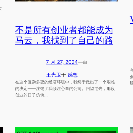
大
不是所有创业者都能成为
马云，我找到了自己的路
7 月 27, 2024
—
由
王光卫
于
感想
在这个复杂多变的经济环境中，我终于做出了一个艰难
的决定——注销了我倾注心血的公司。回望过去，那段
创业的日子仿佛…