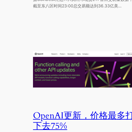
截至东八区时间23:00总交易额达到36.33亿美…
OpenAI更新，价格最多
下去75%