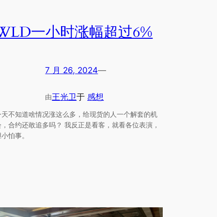
WLD一小时涨幅超过6%
7 月 26, 2024
—
王光卫
于
感想
由
今天不知道啥情况涨这么多，给现货的人一个解套的机
会，合约还敢追多吗？ 我反正是看客，就看各位表演，
胆小怕事。