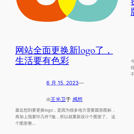
网站全面更换新logo了，
生活要有色彩
6 月 15, 2023
—
王光卫
于
感想
由
最近想到要更换logo，是因为很多地方需要圆形图标，
再加上我要印几件T恤，所以就重新设计个图形了。 这
个图形整…