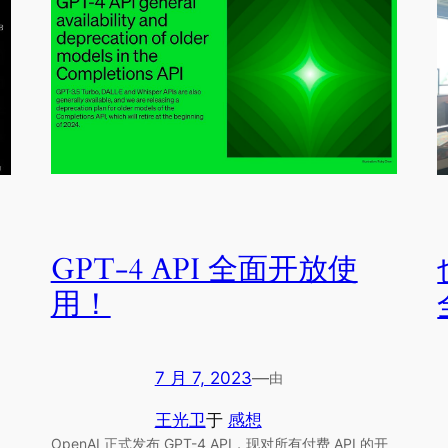
GPT-4 API 全面开放使
用！
7 月 7, 2023
—
由
王光卫
于
感想
OpenAI 正式发布 GPT-4 API，现对所有付费 API 的开
，