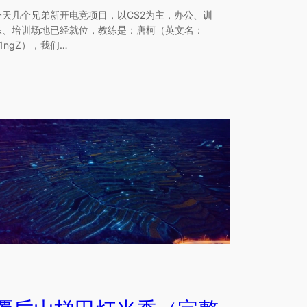
今天几个兄弟新开电竞项目，以CS2为主，办公、训
练、培训场地已经就位，教练是：唐柯（英文名：
K1ngZ），我们…