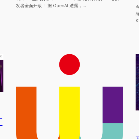
发者全面开放！ 据 OpenAI 透露，…
打