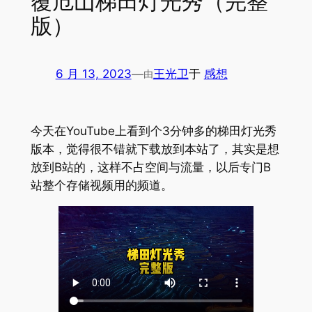
覆卮山梯田灯光秀（完整
版）
6 月 13, 2023
—
王光卫
于
感想
由
今天在YouTube上看到个3分钟多的梯田灯光秀
版本，觉得很不错就下载放到本站了，其实是想
放到B站的，这样不占空间与流量，以后专门B
站整个存储视频用的频道。