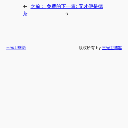
←
之前：
免费的
下一篇:
无才便是德
茶
→
王光卫微语
版权所有 by
王光卫博客