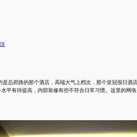
活
到的是总府路的那个酒店，高端大气上档次，那个皇冠假日酒
平有待提高，内部装修有些不符合日常习惯。这里的网络居然没法