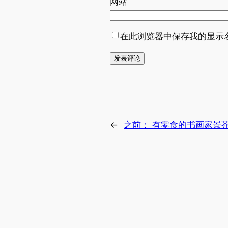
网站
在此浏览器中保存我的显示
←
之前：
有零食的书画家景