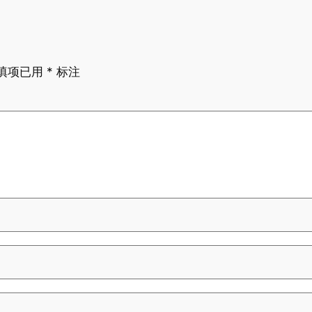
填项已用
*
标注