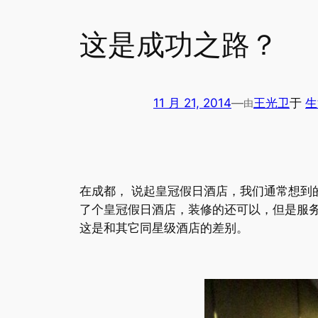
这是成功之路？
11 月 21, 2014
—
王光卫
于
生
由
在成都， 说起皇冠假日酒店，我们通常想
了个皇冠假日酒店，装修的还可以，但是服务水
这是和其它同星级酒店的差别。